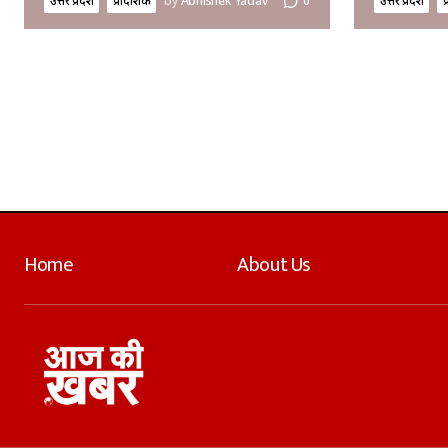
उत्तर प्रदेश
प्रादेशिक
by
Abhishek Yadav
0
उत्तर प्रदेश
प
Home
About Us