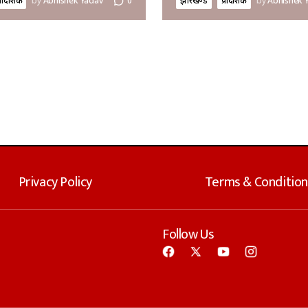
्रादेशिक
by
Abhishek Yadav
0
झारखण्ड
प्रादेशिक
by
Abhishek 
Privacy Policy
Terms & Condition
Follow Us