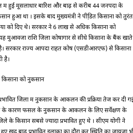
में हुई मूसलाधार बारिश और बाढ़ से करीब 44 जनपदों के
 हुआ था । इसके बाद मुख्‍यमंत्री ने पीडि़त किसानों को तुरंत
ारियों को दिए थे। सरकार ने 6 लाख से अधिक किसानों को
यह मुआवजा राशि जिला कोषागार से सीधे किसानों के बैंक खाते
रही है। सरकार राज्य आपदा राहत कोष (एसडीआरएफ) से किसानों
ी है।
क किसानों को नुकसान
ाढ़ प्रभावित जिलों में नुकसान के आकलन की प्रक्रिया तेज कर दी ग
ारिश के कारण फसल के नुकसान के आकलन के लिए सर्वेक्षण के
 जिले के किसान सबसे ज्यादा प्रभावित हुए थे । सीएम योगी ने
हुए खुद बाढ़ प्रभावित इलाकों का दौरा कर स्थिति का जायजा भ