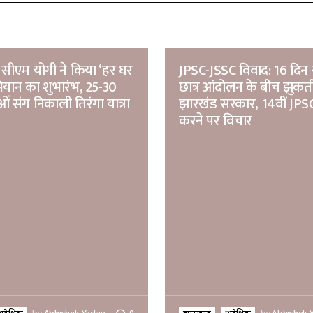
सीएम योगी ने किया ‘हर घर
JPSC-JSSC विवाद: 16 दिन 
भियान का शुभारंभ, 25-30
छात्र आंदोलन के बीच झुकत
ं संग निकाली तिरंगा यात्रा
झारखंड सरकार, 14वीं JPSC
करने पर विचार