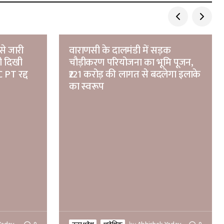
से जारी
वाराणसी के दालमंडी में सड़क
ी दिखी
चौड़ीकरण परियोजना का भूमि पूजन,
 PT रद्द
₹221 करोड़ की लागत से बदलेगा इलाके
का स्वरूप