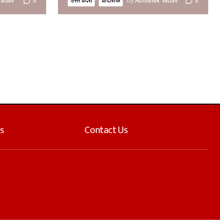
Yadav
0
उत्तर प्रदेश
प्रादेशिक
by
Abhishek Yadav
0
s
Contact Us