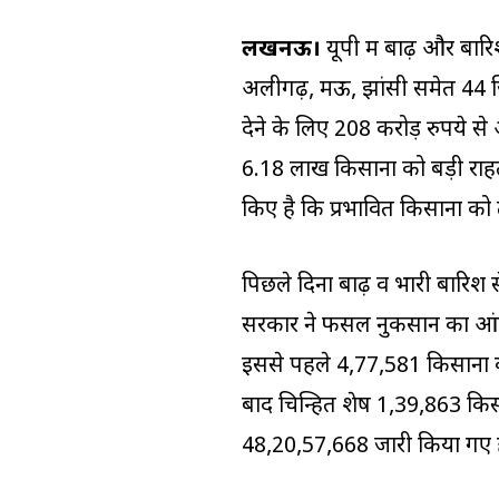
लखनऊ।
यूपी में बाढ़ और बारि
अलीगढ़, मऊ, झांसी समेत 44 जिल
देने के लिए 208 करोड़ रुपये स
6.18 लाख किसानों को बड़ी राहत
किए है कि प्रभावित किसानों को 
पिछले दिनों बाढ़ व भारी बारिश
सरकार ने फसल नुकसान का आंक
इससे पहले 4,77,581 किसानों को
बाद चिन्हित शेष 1,39,863 किस
48,20,57,668 जारी किया गए ह