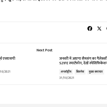
Next Post
 पूर्व एसएसपी
जनवरी में आएगा सैमसंग का गैलेक्स
S21FE स्मार्टफोन, देखें स्पेसिफिकेश
/10/2021
अन्तर्राष्ट्रीय
बिजनेस
मुख्य समाचार
31/10/2021