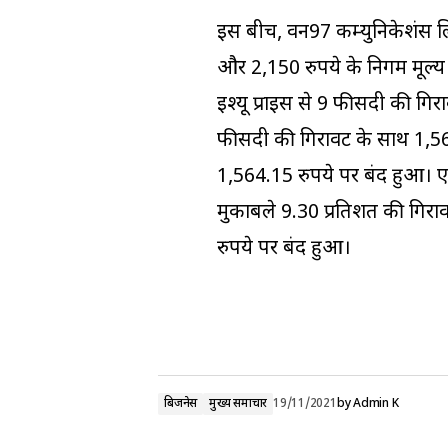
इस बीच, वन97 कम्युनिकेशंस लिम
और 2,150 रुपये के निर्गम मूल
इश्यू प्राइस से 9 फीसदी की गिर
फीसदी की गिरावट के साथ 1,56
1,564.15 रुपये पर बंद हुआ। एन
मुकाबले 9.30 प्रतिशत की गिर
रुपये पर बंद हुआ।
बिजनेस
मुख्य समाचार
19/11/2021
by
Admin K