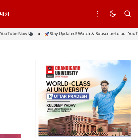
यात्म
ार्पण पर छलके
e Now!
Stay Updated! Watch & Subscribe to our YouTube Now
आजमगढ़ विश्वविद्यालय का नाम राजा सुहेलदेव के
नाम पर