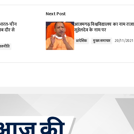
Next Post
 भारत-चीन
आजमगढ़ विश्वविद्यालय का नाम राजा
ब दौर से
सुहेलदेव के नाम पर
प्रादेशिक
मुख्य समाचार
20/11/2021
ाजनीति