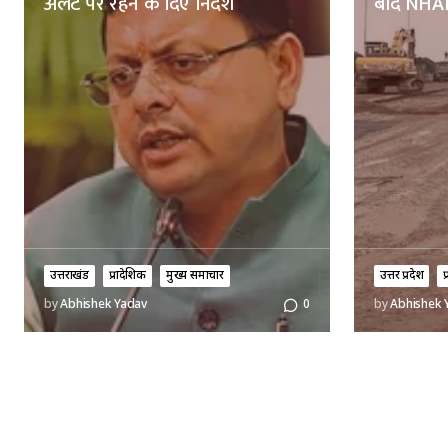
अलर्ट पर रहने के दिए निर्देश
बाद NHAI
उत्तराखंड
प्रादेशिक
मुख्य समाचार
उत्तर प्रदेश
प
by
Abhishek Yadav
0
by
Abhishek 