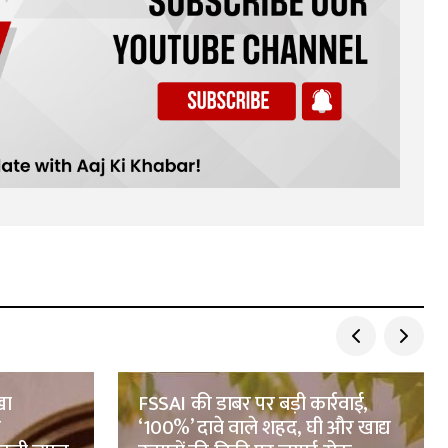
खा
FSSAI की डाबर पर बड़ी कार्रवाई,
क
‘100%’ दावे वाले शहद, घी और खाद्य