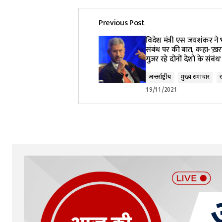
Previous Post
विदेश मंत्री एस जयशंकर ने
संबंध पर की बात, कहा-'ख़रा
गुज़र रहे दोनों देशों के संबंध'
अन्तर्राष्ट्रीय
मुख्य समाचार
र
19/11/2021