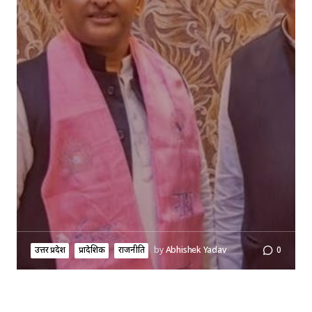
उत्तर प्रदेश
प्रादेशिक
राजनीति
by
Abhishek Yadav
0