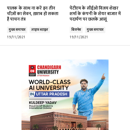
पालक के साथ ना करें इन तीन
पेटीएम के सीईओ विजय शेखर
चीज़ों का सेवन, ख़राब हो सकता
शर्मा के कंपनी के शेयर बाजार में
है पाचन तंत्र
पदार्पण पर छलके आसूं
मुख्य समाचार
लाइफ स्टाइल
बिजनेस
मुख्य समाचार
19/11/2021
19/11/2021