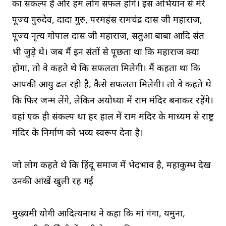
का संकल्प है और हम लोग सफल होंगे। इस अभियान से मेरे
पूज्य गुरुदेव, दादा गुरु, परमहंस रामचंद्र दास जी महाराज,
पूज्य नृत्य गोपाल दास जी महाराज, सतुआ बाबा आदि संत
भी जुड़े थे। जब मैं इन संतों से पूछता था कि महाराज क्या
होगा, तो वे कहते थे कि सफलता मिलेगी। मैं कहता था कि
आपकी आयु ढल रही है, कैसे सफलता मिलेगी। तो वे कहते थे
कि फिर जन्म लेंगे, लेकिन अयोध्या में राम मंदिर बनाकर रहेंगे।
वहां एक ही संकल्प था हर हाल में राम मंदिर के माध्यम से राष्ट्र
मंदिर के निर्माण को भव्य स्वरूप देना है।
जो लोग कहते थे कि हिंदू समाज में भेदभाव है, महाकुम्भ देख
उनकी आंखें खुली रह गईं
मुख्यमंत्री योगी आदित्यनाथ ने कहा कि मां गंगा, यमुना,