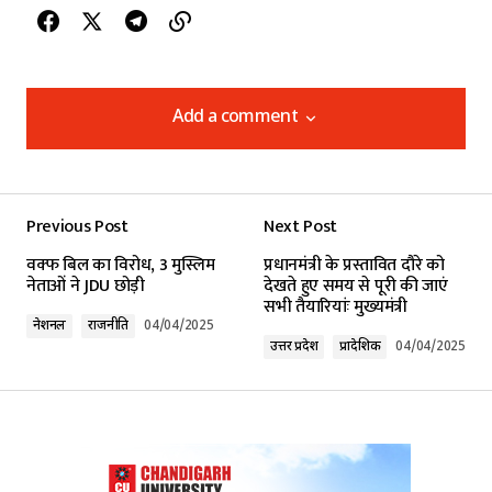
Add a comment
Add a comment
Previous Post
Next Post
Your email address will not be published.
वक्फ बिल का विरोध, 3 मुस्लिम
प्रधानमंत्री के प्रस्तावित दौरे को
Required fields are marked
*
नेताओं ने JDU छोड़ी
देखते हुए समय से पूरी की जाएं
सभी तैयारियांः मुख्यमंत्री
नेशनल
राजनीति
04/04/2025
Comment
*
उत्तर प्रदेश
प्रादेशिक
04/04/2025
Your Name
*