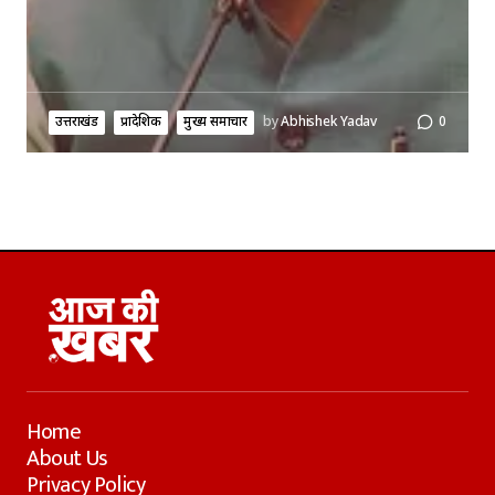
उत्तराखंड
प्रादेशिक
मुख्य समाचार
by
Abhishek Yadav
0
Home
About Us
Privacy Policy