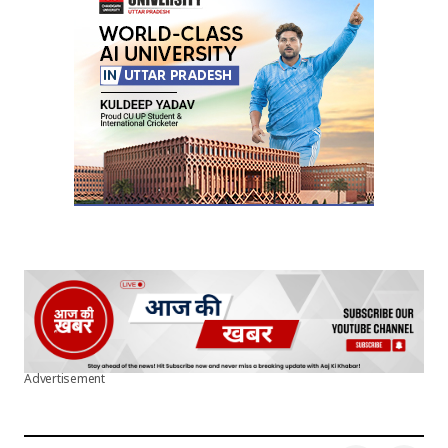
Your E-mail
*
Submit Comment
Advertisement