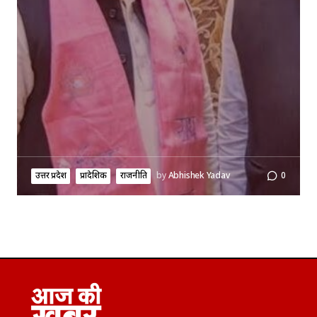
उत्तर प्रदेश
प्रादेशिक
राजनीति
by
Abhishek Yadav
0