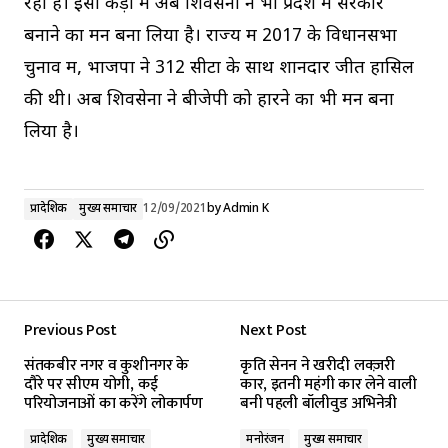
रही है। इसी कड़ी में अब शिवसेना ने भी प्रदेश में सरकार
बनाने का मन बना लिया है। राज्य में 2017 के विधानसभा
चुनाव में, भाजपा ने 312 सीटों के साथ शानदार जीत हासिल
की थी। अब शिवसेना ने बीजेपी को हारने का भी मन बना
लिया है।
प्रादेशिक
मुख्य समाचार
12/09/2021
by
Admin K
Previous Post
Next Post
संतकबीर नगर व कुशीनगर के
कृति सेनन ने खरीदी लक्ज़री
दौरे पर सीएम योगी, कई
कार, इतनी महंगी कार लेने वाली
परियोजनाओं का करेंगे लोकार्पण
बनी पहली बॉलीवुड अभिनेत्री
प्रादेशिक
मुख्य समाचार
मनोरंजन
मुख्य समाचार