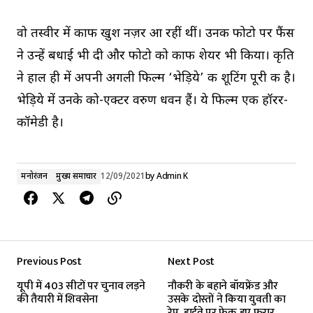
वो तस्वीर में काफी खुश नज़र आ रहीं थीं। उनकी फोटो पर फैंस
ने उन्हें बधाई भी दी और फोटो को काफी शेयर भी किया। कृति
ने हाल ही में अपनी अगली फिल्म ‘भेड़िये’ की शूटिंग पूरी की है।
भेड़िये में उनके को-एक्टर वरुण धवन हैं। ये फिल्म एक हॉरर-
कॉमेडी है।
मनोरंजन
मुख्य समाचार
12/09/2021
by
Admin K
Previous Post
Next Post
यूपी में 403 सीटों पर चुनाव लड़ने
नौकरी के बहाने बॉयफ्रेंड और
की तैयारी में शिवसेना
उसके दोस्तों ने किया युवती का
रेप, हाईवे पर फेक हुए फरार