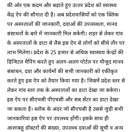
की ओर एक कदम और बढ़ाते हुए उत्‍तर प्रदेश को स्वास्थ्य
केंद्र ऐप की सौगात दी है। अब प्रदेशवासियों को एक क्लिक
पर अस्‍पतालों की जानकारी, दवाओं की उपलब्‍धता, मानव
संसाधनों के बारे में जानकारी मिल सकेगी। शहर से लेकर गांव
के अस्‍पतालों के डाटा से लैस इस ऐप से लोगों को सीधे तौर पर
लाभ मिलेगा। प्रदेश के 25 हजार से अधिक स्‍वास्‍थय केन्‍द्रों की
डिजिटल मैपिंग करते हुए अलग-अलग पोर्टल पर मौजूद मानव
संसाधन, दवा और कार्यक्रमों की सभी जानकारी को एकीकृत
करते हुए इस ऐप को तैयार किया गया है। जिसमें प्रदेश स्‍तर से
लेकर गांव स्‍तर तक के अस्‍पतालों का डाटा देखा जा सकेगा।
इस ऐप पर सीएचसी पीएचसी और सब सेंटर का डाटा देखा
जा सकता है। ब्‍लॉक के अंदर जो सीएचसी है उससे जुड़ी सभी
जानकारियां इस ऐप पर उपलब्‍ध होंगी। इसके साथ ही
आशाबहू डॉक्‍टरों की संख्‍या, उपलब्‍ध दवाओं की सूची व अन्‍य