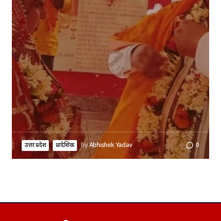
उत्तर प्रदेश
प्रादेशिक
by
Abhishek Yadav
0