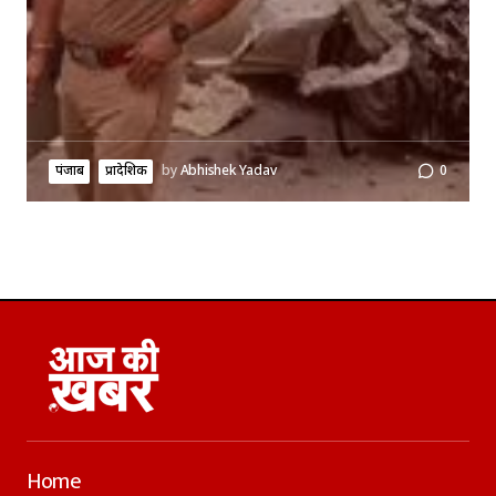
पंजाब
प्रादेशिक
by
Abhishek Yadav
0
Home