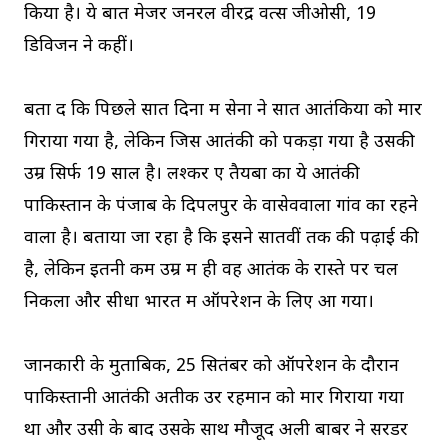
किया है। ये बातें मेजर जनरल वीरेंद्र वत्स जीओसी, 19
डिविजन ने कहीं।
बता दें कि पिछले सात दिनों में सेना ने सात आतंकियों को मार
गिराया गया है, लेकिन जिस आतंकी को पकड़ा गया है उसकी
उम्र सिर्फ 19 साल है। लश्कर ए तैयबा का ये आतंकी
पाकिस्तान के पंजाब के दिपलपुर के वासेववाला गांव का रहने
वाला है। बताया जा रहा है कि इसने सातवीं तक की पढ़ाई की
है, लेकिन इतनी कम उम्र में ही वह आतंक के रास्ते पर चल
निकला और सीधा भारत में ऑपरेशन के लिए आ गया।
जानकारी के मुताबिक, 25 सितंबर को ऑपरेशन के दौरान
पाकिस्तानी आतंकी अतीक उर रहमान को मार गिराया गया
था और उसी के बाद उसके साथ मौजूद अली बाबर ने सरेंडर