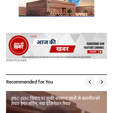
Advertisement
Recommended for You
JPSC-JSSC विवाद पर झुकी सरकार! छात्रों से बातचीत को
तैयार हेमंत सोरेन, नया डेलिगेशन तैयार