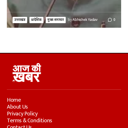
उत्तराखंड
प्रादेशिक
मुख्य समाचार
by
Abhishek Yadav
0
Home
About Us
Privacy Policy
Terms & Conditions
Contact Us