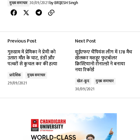
मुख्य समाचार
30/09/2021
by
BRIJESH Singh
Previous Post
Next Post
गुरुग्राम में प्रेमिका ने प्रेमी को
यूईएफए चैंपियंस लीग में 178 मैच
उतारा मौत के घाट, डंडों और
खेलकर मशहूर फुटबॉलर
पत्थरों से कुचल कर की हत्या
क्रिस्टियानो रोनाल्डो ने बनाया
नया रिकॉर्ड
प्रादेशिक
मुख्य समाचार
खेल-कूद
मुख्य समाचार
29/09/2021
30/09/2021