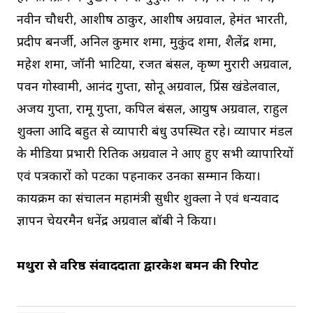
नवीन चौधरी, आशीष ठाकुर, आशीष अग्रवाल, हेमंत भारती,
प्रदीप बनर्जी, अनिल कुमार शर्मा, मुकुंद शर्मा, शैलेंद्र शर्मा,
महेश शर्मा, जॉनी भाटिया, रजत बंसल, कृष्ण मुरारी अग्रवाल,
पवन गोस्वामी, आनंद गुप्ता, सोनू अग्रवाल, प्रिंस खंडेलवाल,
अजय गुप्ता, रामू गुप्ता, कपिल बंसल, आयुष अग्रवाल, राहुल
शुक्ला आदि बहुत से व्यापारी बंधु उपस्थित रहे। व्यापार मंडल
के मीडिया प्रभारी रितिक अग्रवाल ने आए हुए सभी व्यापारियों
एवं पत्रकारों को पटका पहनाकर उनका सम्मान किया।
कार्यक्रम का संचालन महामंत्री सुधीर शुक्ला ने एवं धन्यवाद
ज्ञापन चेयरमैन धनेंद्र अग्रवाल बॉबी ने किया।
मथुरा से वरिष्ठ संवाददाता द्वारकेश बर्मन की रिपोर्ट