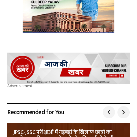
Advertisement
Recommended for You
JPSC-JSSC परीक्षाओं में गड़बड़ी के खिलाफ छात्रों का