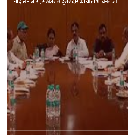
आंदोलन जारी, सरकार से दूसरे दौर की वार्ता भी बेनतीजा