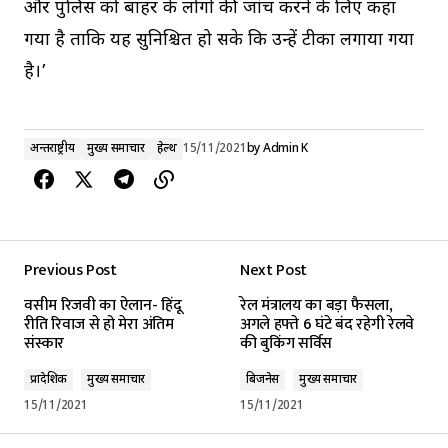
और पुलिस को बाहर के लोगों की जांच करने के लिए कहा
गया है ताकि यह सुनिश्चित हो सके कि उन्हें टीका लगाया गया
है।’
अन्तर्राष्ट्रीय
मुख्य समाचार
हेल्थ
15/11/2021
by
Admin K
Previous Post
Next Post
वसीम रिजवी का ऐलान- हिंदू
रेल मंत्रालय का बड़ा फैसला,
रीति रिवाज से हो मेरा अंतिम
अगले हफ्ते 6 घंटे बंद रहेगी रेलवे
संस्कार
की बुकिंग सर्विस
प्रादेशिक
मुख्य समाचार
बिजनेस
मुख्य समाचार
15/11/2021
15/11/2021