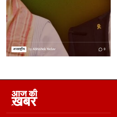
अन्तर्राष्ट्रीय
by
Abhishek Yadav
0