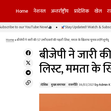
Home
नेशनल
अन्तर्राष्ट्रीय
प्रादेशिक
खेल
र
e to our YouTube Now!
Stay Updated! Watch & Subscribe to
प्रादेशिक
मुख्य समाचार
लेना है बारिश का मज़ा, जाइए इन रोमांटिक जगह पर!
राजनीति
Home
»
बीजेपी ने जारी की 57 उम्मीदवारों की पहली लिस्ट, ममता के खिलाफ चुनाव लड़ेंगे शुभेंदु
बीजेपी ने जारी क
लिस्ट, ममता के खि
प्रादेशिक
मुख्य समाचार
राजनीति
06/03/2021
by
Admin K