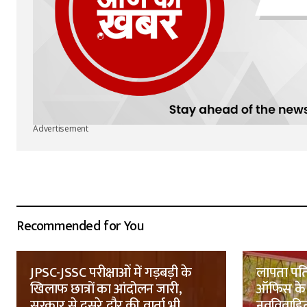
Advertisement
Recommended for You
JPSC-JSSC परीक्षाओं में गड़बड़ी के
लापता पति
खिलाफ छात्रों का आंदोलन जारी,
ऑफिस के 
सरकार से दूसरे दौर की वार्ता भी
नवविवाहित