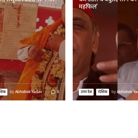
महफिल’
ादेशिक
by
Abhishek Yadav
0
उत्तर प्रदेश
प्रादेशिक
by
Abhishek Ya