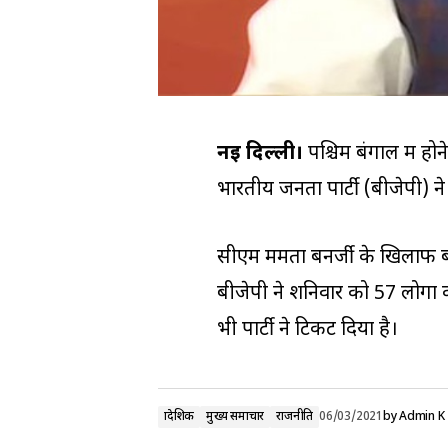
नई दिल्ली।
पश्चिम बंगाल में ह
भारतीय जनता पार्टी (बीजेपी) ने
सीएम ममता बनर्जी के खिलाफ बीज
बीजेपी ने शनिवार को 57 लोगों क
भी पार्टी ने टिकट दिया है।
प्रादेशिक
मुख्य समाचार
राजनीति
06/03/2021
by
Admin K