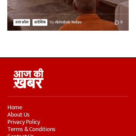
उत्तर प्रदेश
प्रादेशिक
by
Abhishek Yadav
0
Home
About Us
Privacy Policy
Terms & Conditions