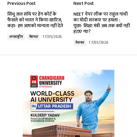
Previous Post
Next Post
Your email address will not be published.
सिंधु जल संधि पर हेग कोर्ट के
NEET पेपर लीक पर राहुल गांधी
Required fields are marked
*
फैसले को भारत ने किया खारिज,
का मोदी सरकार पर हमला :
कहा- हम आपको मान्यता नहीं देते
पूछा- शिक्षा मंत्री अब तक क्यों नहीं
हटाए गए?
Comment
*
अन्तर्राष्ट्रीय
नेशनल
17/05/2026
नेशनल
17/05/2026
Your Name
*
Your E-mail
*
Submit Comment