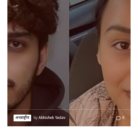
अन्तर्राष्ट्रीय
by
Abhishek Yadav
0