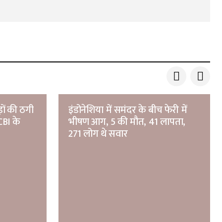
ों की ठगी
इंडोनेशिया में समंदर के बीच फेरी में
CBI के
भीषण आग, 5 की मौत, 41 लापता,
271 लोग थे सवार