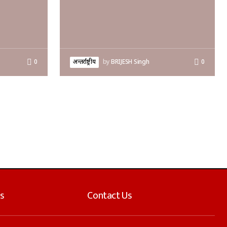
0
अन्तर्राष्ट्रीय
by
BRIJESH Singh
0
s
Contact Us