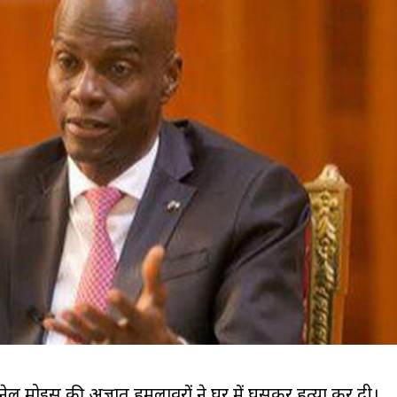
ोवेनेल मोइस की अज्ञात हमलावरों ने घर में घुसकर हत्या कर दी।