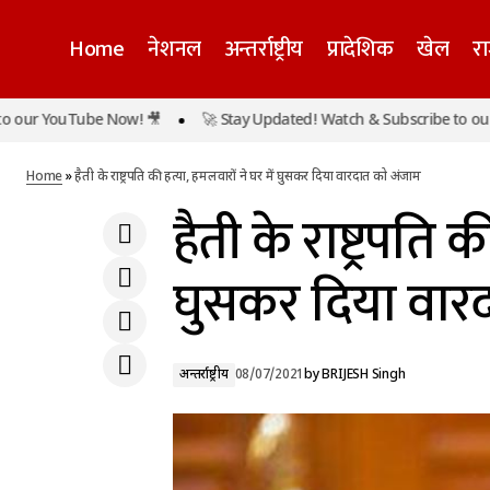
Home
नेशनल
अन्तर्राष्ट्रीय
प्रादेशिक
खेल
र
r YouTube Now! 🎥
🚀 Stay Updated! Watch & Subscribe to our Yo
नहीं रहे कांग्रेस के दिग्गज नेता वीरभद्र सिंह, 87 साल
अन्तर्राष्ट्रीय
की उम्र में ली अंतिम सांस
Home
»
हैती के राष्ट्रपति की हत्या, हमलवारों ने घर में घुसकर दिया वारदात को अंजाम
हैती के राष्ट्रपति 
घुसकर दिया वार
अन्तर्राष्ट्रीय
08/07/2021
by
BRIJESH Singh