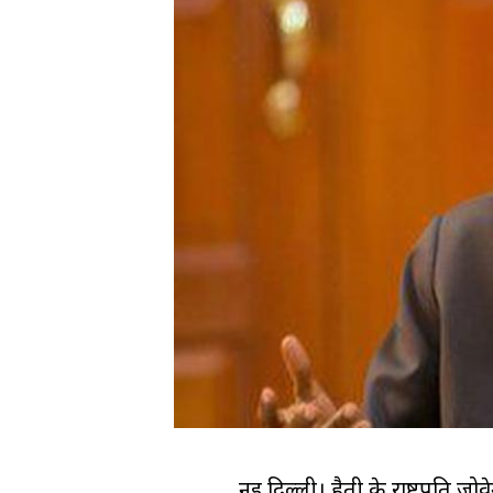
नई दिल्ली। हैती के राष्ट्रपति ज