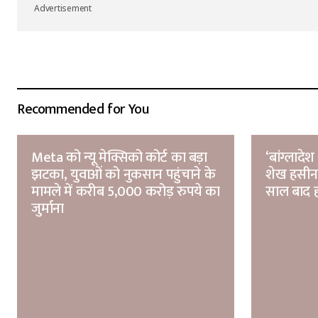
Advertisement
Recommended for You
Meta को न्यू मेक्सिको कोर्ट का बड़ा
‘बांग्लादे
झटका, युवाओं को नुकसान पहुंचाने के
शेख हसीना 
मामले में करीब 5,000 करोड़ रुपये का
साल बाद हस
जुर्माना