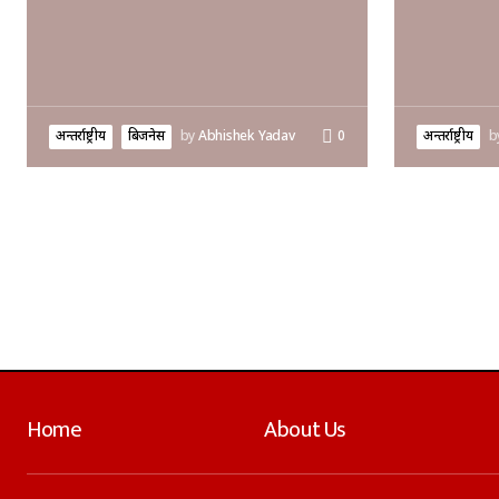
अन्तर्राष्ट्रीय
बिजनेस
by
Abhishek Yadav
0
अन्तर्राष्ट्रीय
b
Home
About Us