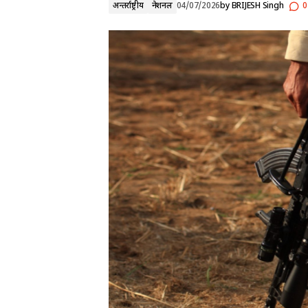
अन्तर्राष्ट्रीय
नेशनल
04/07/2026
by
BRIJESH Singh
0