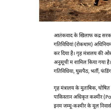
आतंकवाद के खिलाफ केंद्र सरका
गतिविधियां (रोकथाम) अधिनि
कर दिया है। गृह मंत्रालय की 
अनुसूची में शामिल किया गया ह
गतिविधियों, घुसपैठ, भर्ती, फंडि
गृह मंत्रालय के मुताबिक, घोषि
पाकिस्तान अधिकृत कश्मीर (PoK
इनमें जम्मू-कश्मीर के मूल निवा