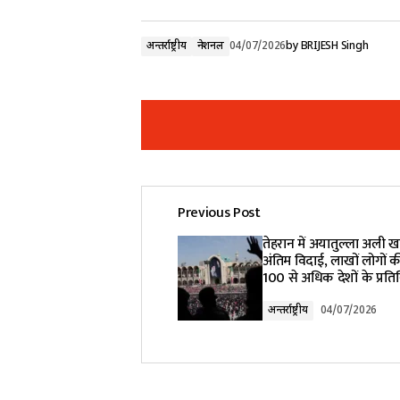
अन्तर्राष्ट्रीय
नेशनल
04/07/2026
by
BRIJESH Singh
Previous Post
Your email address will not be pub
तेहरान में अयातुल्ला अली ख
अंतिम विदाई, लाखों लोगों क
100 से अधिक देशों के प्रतिन
Comment
*
अन्तर्राष्ट्रीय
04/07/2026
Your Name
*