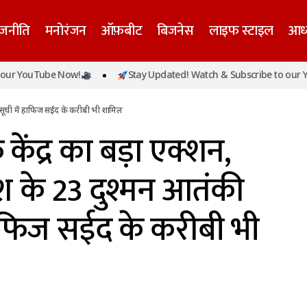
ाजनीति
मनोरंजन
ऑफ़बीट
बिजनेस
लाइफ स्टाइल
आध्
 खिलाफ केंद्र का बड़ा एक्शन, UAPA के तहत देश के 23 दुश्मन
ube Now!
Stay Updated! Watch & Subscribe to our YouTube N
ं हाफिज सईद के करीबी भी शामिल
 सूची में हाफिज सईद के करीबी भी शामिल
ंद्र का बड़ा एक्शन,
 के 23 दुश्मन आतंकी
हाफिज सईद के करीबी भी