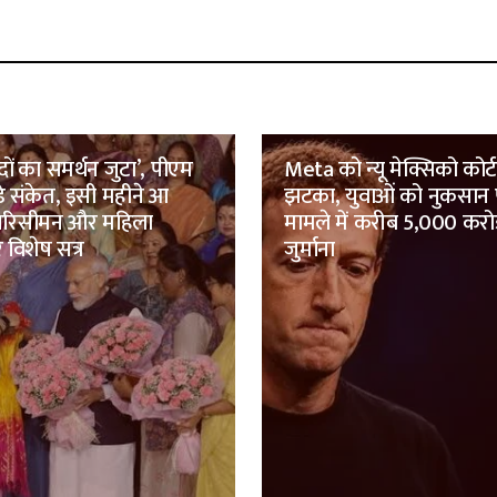
ों का समर्थन जुटा’, पीएम
Meta को न्यू मेक्सिको कोर्ट
़े संकेत, इसी महीने आ
झटका, युवाओं को नुकसान पह
परिसीमन और महिला
मामले में करीब 5,000 करोड
 विशेष सत्र
जुर्माना