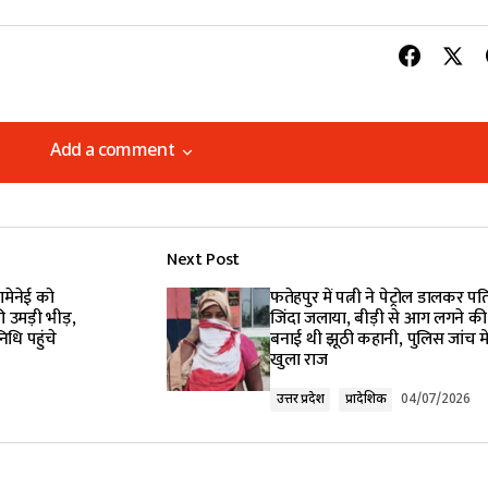
Add a comment
Add a comment
Next Post
lished.
Required fields are marked
*
ामेनेई को
फतेहपुर में पत्नी ने पेट्रोल डालकर प
ी उमड़ी भीड़,
जिंदा जलाया, बीड़ी से आग लगने की
िधि पहुंचे
बनाई थी झूठी कहानी, पुलिस जांच मे
खुला राज
उत्तर प्रदेश
प्रादेशिक
04/07/2026
Your E-mail
*