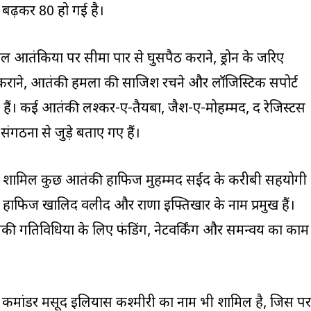
 बढ़कर 80 हो गई है।
िल आतंकियों पर सीमा पार से घुसपैठ कराने, ड्रोन के जरिए
ी कराने, आतंकी हमलों की साजिश रचने और लॉजिस्टिक सपोर्ट
हैं। कई आतंकी लश्कर-ए-तैयबा, जैश-ए-मोहम्मद, द रेजिस्टेंस
ंगठनों से जुड़े बताए गए हैं।
ी में शामिल कुछ आतंकी हाफिज मुहम्मद सईद के करीबी सहयोगी
ऊफ, हाफिज खालिद वलीद और राणा इफ्तिखार के नाम प्रमुख हैं।
ंकी गतिविधियों के लिए फंडिंग, नेटवर्किंग और समन्वय का काम
ष्ठ कमांडर मसूद इलियास कश्मीरी का नाम भी शामिल है, जिस पर