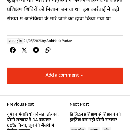
स्ट्राइक की थी। भारतीय वायुसेना ने जैश-ए-मोहम्मद के आतंकी
प्रशिक्षण शिविरों को निशाना बनाया था। इस कार्रवाई में बड़ी
संख्या में आतंकियों के मारे जाने का दावा किया गया था।
अन्तर्राष्ट्रीय
21/05/2026
by
Abhishek Yadav
Add a comment
Add a comment
Previous Post
Next Post
Your email address will not be published.
यूपी कर्मचारियों को बड़ा तोहफा :
डिजिटल प्रशिक्षण से शिक्षकों को
Required fields are marked
*
योगी सरकार ने DA बढ़ाकर
हाईटेक बना रही योगी सरकार
60% किया, जून की सैलरी में