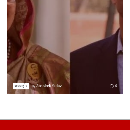
अन्तर्राष्ट्रीय
by
Abhishek Yadav
0