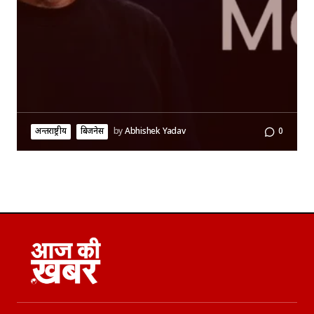
अन्तर्राष्ट्रीय
बिजनेस
by
Abhishek Yadav
0