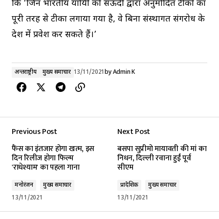
कि ‘जिन भारतीय यात्रियों को सऊदी द्वारा अनुमोदित टीकों का
पूरी तरह से टीका लगाया गया है, वे बिना संस्थागत संगरोध के
देश में प्रवेश कर सकते हैं।’
अन्तर्राष्ट्रीय
मुख्य समाचार
13/11/2021
by
Admin K
Previous Post
Next Post
फैंस का इंतजार होगा खत्म, इस
बसपा सुप्रीमो मायावती की मां का
दिन रिलीज होगा फिल्म
निधन, दिल्ली रवाना हुईं पूर्व
'राधेश्याम' का पहला गाना
सीएम
मनोरंजन
मुख्य समाचार
प्रादेशिक
मुख्य समाचार
13/11/2021
13/11/2021