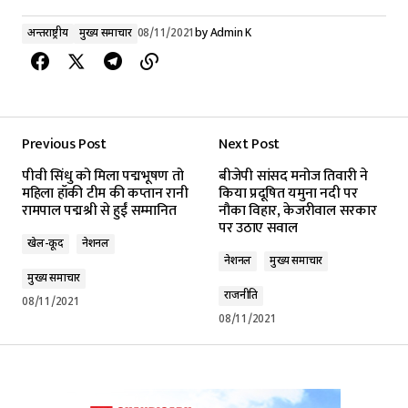
अन्तर्राष्ट्रीय
मुख्य समाचार
08/11/2021
by
Admin K
Previous Post
Next Post
पीवी सिंधु को मिला पद्मभूषण तो
बीजेपी सांसद मनोज तिवारी ने
महिला हॉकी टीम की कप्तान रानी
किया प्रदूषित यमुना नदी पर
रामपाल पद्मश्री से हुईं सम्मानित
नौका विहार, केजरीवाल सरकार
पर उठाए सवाल
खेल-कूद
नेशनल
नेशनल
मुख्य समाचार
मुख्य समाचार
राजनीति
08/11/2021
08/11/2021