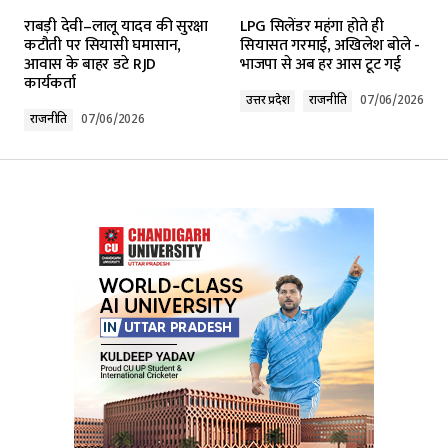
Your email address will not be published.
राबड़ी देवी–लालू यादव की सुरक्षा
LPG सिलेंडर महंगा होते ही
Required fields are marked
*
कटौती पर सियासी घमासान,
सियासत गरमाई, अखिलेश बोले -
आवास के बाहर डटे RJD
भाजपा से अब हर आस टूट गई
कार्यकर्ता
Comment
*
उत्तर प्रदेश
राजनीति
07/06/2026
राजनीति
07/06/2026
Your Name
*
Your E-mail
*
Submit Comment