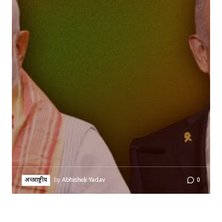
अन्तर्राष्ट्रीय
by
Abhishek Yadav
0