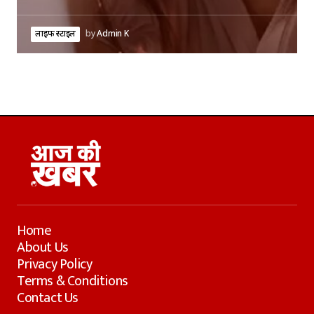
लाइफ स्टाइल
by
Admin K
Home
About Us
Privacy Policy
Terms & Conditions
Contact Us