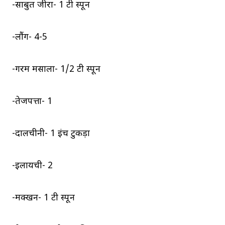
-साबुत जीरा- 1 टी स्पून
-लौंग- 4-5
-गरम मसाला- 1/2 टी स्पून
-तेजपत्ता- 1
-दालचीनी- 1 इंच टुकड़ा
-इलायची- 2
-मक्खन- 1 टी स्पून