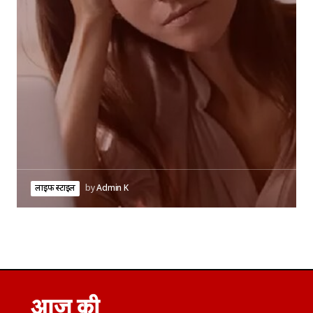
लाइफ स्टाइल
by
Admin K