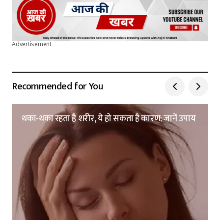
Advertisement
Recommended for You
थका-थका रहता है शरीर, ये हो सकता है कारण; जानें उपाय