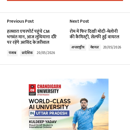
Add a comment
Previous Post
Next Post
Your email address will not be published.
हलवारा एयरपोर्ट पहुंचे CM
रोम में फिर दिखी मोदी-मेलोनी
Required fields are marked
*
भगवंत मान, आज लुधियाना दौरे
की कैमिस्ट्री, सेल्फी हुई वायरल
पर रहेंगे अरविंद केजरीवाल
अन्तर्राष्ट्रीय
नेशनल
20/05/2026
Comment
*
पंजाब
प्रादेशिक
20/05/2026
Your Name
*
Your E-mail
*
Submit Comment