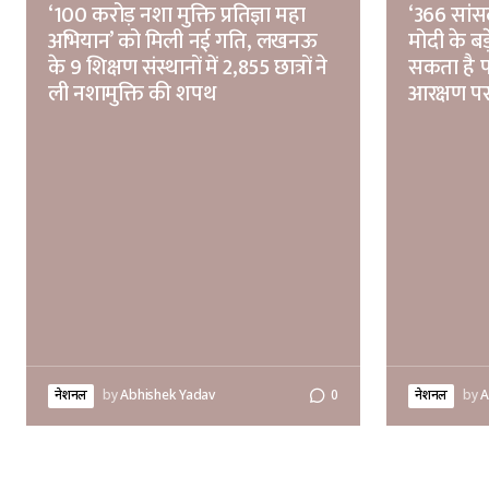
‘100 करोड़ नशा मुक्ति प्रतिज्ञा महा
‘366 सांसद
अभियान’ को मिली नई गति, लखनऊ
मोदी के बड
के 9 शिक्षण संस्थानों में 2,855 छात्रों ने
सकता है 
ली नशामुक्ति की शपथ
आरक्षण पर
नेशनल
by
Abhishek Yadav
0
नेशनल
by
A