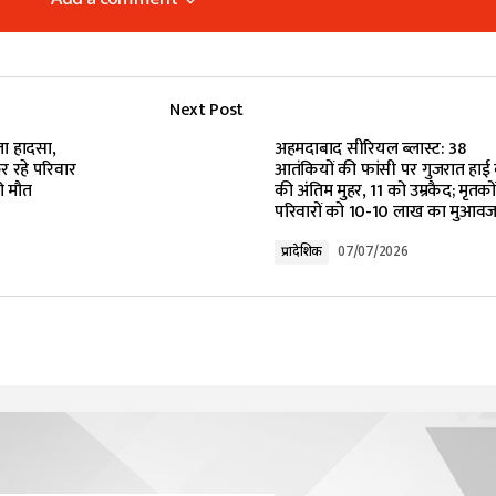
Add a comment
Add a comment
Next Post
lished.
Required fields are marked
*
ला हादसा,
अहमदाबाद सीरियल ब्लास्ट: 38
र रहे परिवार
आतंकियों की फांसी पर गुजरात हाई क
की मौत
की अंतिम मुहर, 11 को उम्रकैद; मृतकों
परिवारों को 10-10 लाख का मुआवज
प्रादेशिक
07/07/2026
Your E-mail
*