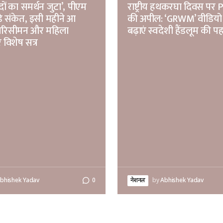
ों का समर्थन जुटा’, पीएम
राष्ट्रीय हथकरघा दिवस पर
़े संकेत, इसी महीने आ
की अपील: ‘GRWM’ वीडियो
परिसीमन और महिला
बढ़ाएं स्वदेशी हैंडलूम की 
 विशेष सत्र
bhishek Yadav
0
नेशनल
by
Abhishek Yadav