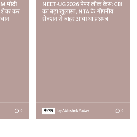
 PM मोदी
NEET-UG 2026 पेपर लीक केस: CBI
 शेयर कर
का बड़ा खुलासा, NTA के गोपनीय
पहचान
सेक्शन से बाहर आया था प्रश्नपत्र
0
नेशनल
by
Abhishek Yadav
0