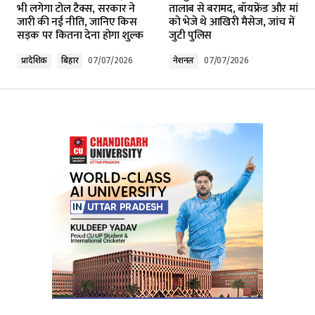
भी लगेगा टोल टैक्स, सरकार ने
तालाब से बरामद, बॉयफ्रेंड और मां
जारी की नई नीति, जानिए किस
को भेजे थे आखिरी मैसेज, जांच में
सड़क पर कितना देना होगा शुल्क
जुटी पुलिस
Comment
*
प्रादेशिक
बिहार
07/07/2026
नेशनल
07/07/2026
Your Name
*
Your E-mail
*
Submit Comment