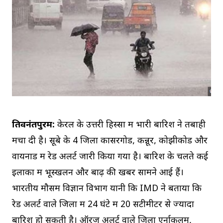
तिरुवनंतपुरम:
केरल के उत्तरी हिस्सों में भारी बारिश ने तबाही
मचा दी है। सूबे के 4 जिलों कासरगोड, कन्नूर, कोझीकोड और
वायनाड में रेड अलर्ट जारी किया गया है। बारिश के चलते कई
इलाकों में भूस्खलन और बाढ़ की खबरें सामने आई हैं।
भारतीय मौसम विज्ञान विभाग यानी कि IMD ने बताया कि
रेड अलर्ट वाले जिलों में 24 घंटे में 20 सेंटीमीटर से ज्यादा
बारिश हो सकती है। ऑरेंज अलर्ट वाले जिलों एर्नाकुलम,