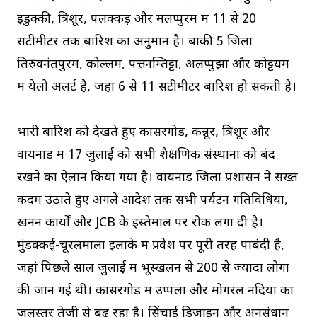
इडुक्की, त्रिशूर, पलक्कड़ और मलप्पुरम में 11 से 20
सेंटीमीटर तक बारिश का अनुमान है। बाकी 5 जिलों
तिरुवनंतपुरम, कोल्लम, पत्तनम्तिट्टा, अलप्पुझा और कोट्टयम
में येलो अलर्ट है, जहां 6 से 11 सेंटीमीटर बारिश हो सकती है।
भारी बारिश को देखते हुए कासरगोड, कन्नूर, त्रिशूर और
वायनाड में 17 जुलाई को सभी शैक्षणिक संस्थानों को बंद
रखने का ऐलान किया गया है। वायनाड जिला प्रशासन ने सख्त
कदम उठाते हुए अगले आदेश तक सभी पर्यटन गतिविधियों,
खनन कार्यों और JCB के इस्तेमाल पर रोक लगा दी है।
मुंडक्कई-चूरलमाला इलाके में प्रवेश पर पूरी तरह पाबंदी है,
जहां पिछले साल जुलाई में भूस्खलन से 200 से ज्यादा लोगों
की जान गई थी। कासरगोड में उप्पला और मोगरल नदियों का
जलस्तर तेजी से बढ़ रहा है। सिंचाई डिजाइन और अनुसंधान