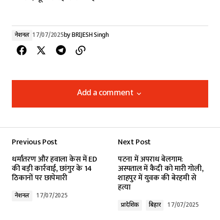
नेशनल
17/07/2025
by
BRIJESH Singh
Add a comment
Add a comment
Previous Post
Next Post
Your email address will not be published.
धर्मांतरण और हवाला केस में ED
पटना में अपराध बेलगाम:
Required fields are marked
*
की बड़ी कार्रवाई, छांगुर के 14
अस्पताल में कैदी को मारी गोली,
ठिकानों पर छापेमारी
शाहपुर में युवक की बेरहमी से
हत्या
Comment
*
नेशनल
17/07/2025
प्रादेशिक
बिहार
17/07/2025