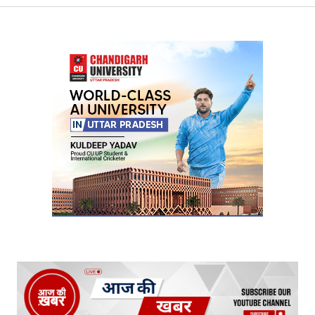
Your Name
*
Your E-mail
*
Submit Comment