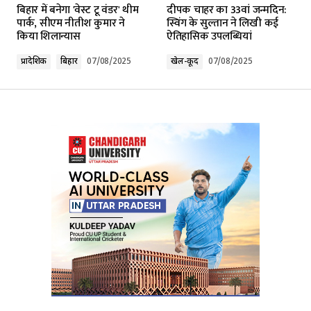
बिहार में बनेगा 'वेस्ट टू वंडर' थीम
दीपक चाहर का 33वां जन्मदिन:
Required fields are marked
*
पार्क, सीएम नीतीश कुमार ने
स्विंग के सुल्तान ने लिखी कई
किया शिलान्यास
ऐतिहासिक उपलब्धियां
Comment
*
प्रादेशिक
बिहार
07/08/2025
खेल-कूद
07/08/2025
Your Name
*
Your E-mail
*
Submit Comment