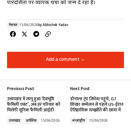
पारदर्शिता पर व्यापक चर्चा को जन्म दे रहा है।
नेशनल
15/06/2026
by
Abhishek Yadav
Add a comment
Add a comment
Previous Post
Next Post
Your email address will not be published.
उत्तराखंड में लागू हुआ ‘देवभूमि
डोनाल्ड ट्रंप जिनेवा पहुंचे, G7
Required fields are marked
*
फैमिली एक्ट’, अब हर परिवार को
शिखर सम्मेलन से पहले US-ईरान
मिलेगी यूनिक फैमिली आईडी
ऐतिहासिक समझौते की छाया में
Comment
*
उत्तराखंड
प्रादेशिक
15/06/2026
अन्तर्राष्ट्रीय
15/06/2026