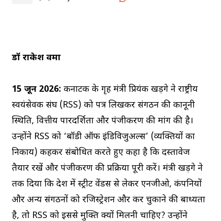
डॉ राकेश वर्मा
15 जून 2026:
कर्नाटक के गृह मंत्री प्रियंक खड़गे ने राष्ट्रीय
स्वयंसेवक संघ (RSS) को पत्र लिखकर संगठन की कानूनी
स्थिति, वित्तीय पारदर्शिता और पंजीकरण की मांग की है।
उन्होंने RSS को ‘बॉडी ऑफ इंडिविजुअल्स’ (व्यक्तियों का
निकाय) कहकर संबोधित करते हुए कहा है कि दस्तावेज
तैयार रखें और पंजीकरण की प्रक्रिया पूरी करें। मंत्री खड़गे ने
तर्क दिया कि देश में स्ट्रीट वेंडर्स से लेकर एनजीओ, कंपनियों
और अन्य संगठनों को रजिस्ट्रेशन और कर चुकाने की बाध्यता
है, तो RSS को इससे मुक्ति क्यों मिलनी चाहिए? उन्होंने