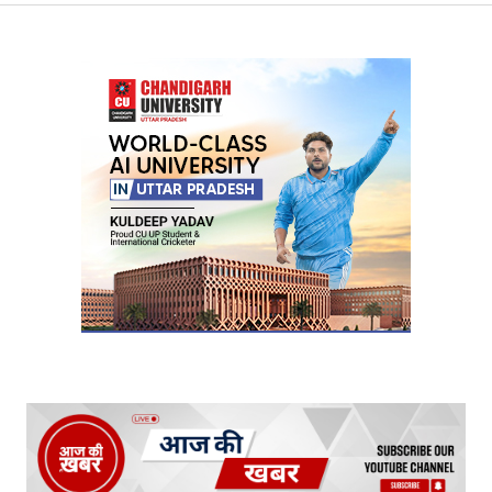
Your Name
*
Your E-mail
*
Submit Comment