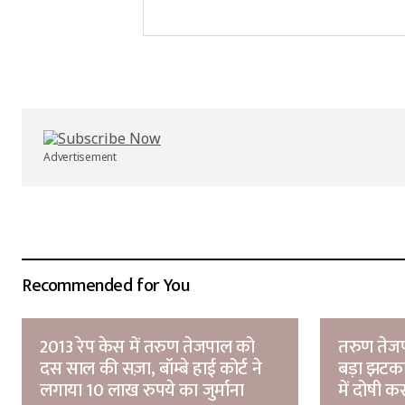
Your Name
*
Submit Comment
Advertisement
Recommended for You
2013 रेप केस में तरुण तेजपाल को
तरुण तेजपा
दस साल की सज़ा, बॉम्बे हाई कोर्ट ने
बड़ा झटका
लगाया 10 लाख रुपये का जुर्माना
में दोषी क