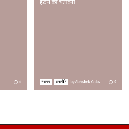
हटाने की चेतावनी
नेशनल
राजनीति
by
Abhishek Yadav
0
0