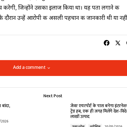
ांच करेगी, जिन्होंने उसका इलाज किया था। यह पता लगाने की
े दौरान उन्हें आरोपी की असली पहचान की जानकारी थी या नही
Add a comment
Add a comment
Next Post
lished.
Required fields are marked
*
 बांदा,
जेवर एयरपोर्ट के पास बनेगा इंटरने
ट्रेड हब, एक ही जगह मिलेंगे देश-विद
लाखों उत्पाद
/2026