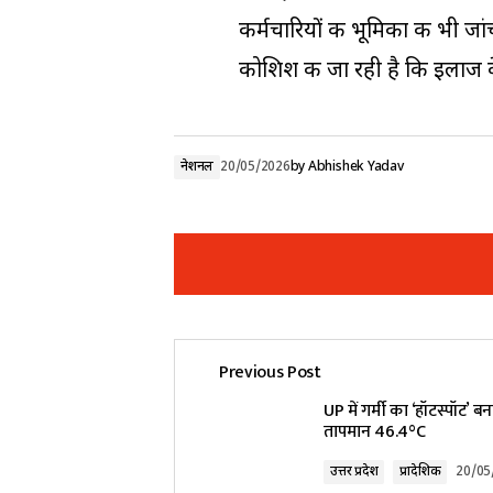
कर्मचारियों की भूमिका की भी ज
कोशिश की जा रही है कि इलाज क
नेशनल
20/05/2026
by
Abhishek Yadav
Previous Post
Your email address will not be pub
UP में गर्मी का ‘हॉटस्पॉट’ बना
तापमान 46.4°C
Comment
*
उत्तर प्रदेश
प्रादेशिक
20/05