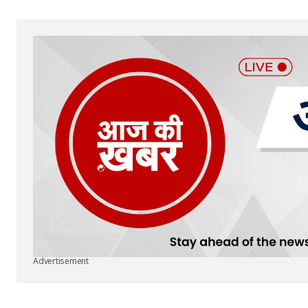
Your Name
*
Submit Comment
Advertisement