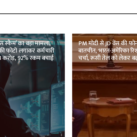
बॉस स्कैम’ का बड़ा मामला,
PM मोदी से JD वेंस की फो
 की फोटो लगाकर कर्मचारी
बातचीत, भारत-अमेरिका रिश्त
98 करोड़, 92% रकम बचाई
चर्चा, रूसी तेल को लेकर बढ