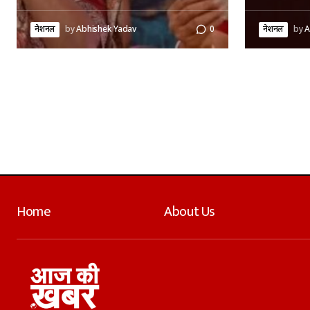
नेशनल
by
Abhishek Yadav
0
नेशनल
by
A
Home
About Us