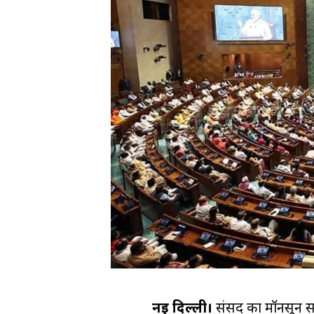
नई दिल्ली।
संसद का मॉनसून सत्