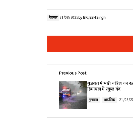
नेशनल
21/08/2025
by
BRIJESH Singh
Previous Post
Your email address will not be pub
गुजरात में भारी बारिश का रे
हिमाचल में स्कूल बंद
Comment
*
गुजरात
प्रादेशिक
21/08/2