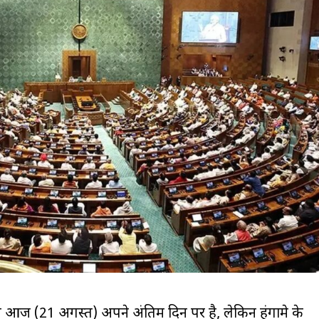
र आज (21 अगस्त) अपने अंतिम दिन पर है, लेकिन हंगामे के