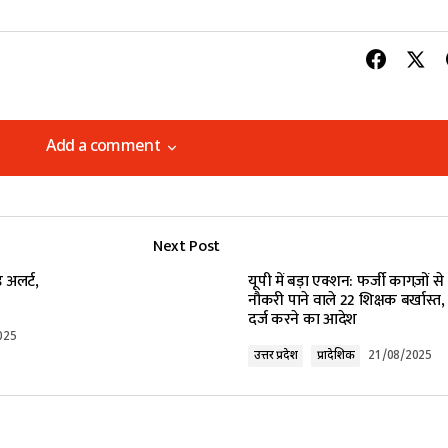
Add a comment
Add a comment
Next Post
lished.
Required fields are marked
*
ड अलर्ट,
यूपी में बड़ा एक्शन: फर्जी कागज़ों से
नौकरी पाने वाले 22 शिक्षक बर्खास्त,
दर्ज करने का आदेश
025
उत्तर प्रदेश
प्रादेशिक
21/08/2025