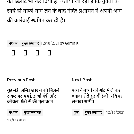
को डिलीट भी कर दिया है। बताया जा रहा है कि युवती के
स्वयं ही माफी मांग लेने के बाद मंदिर प्रशासन ने अपनी आगे
की कार्रवाई स्थगित कर दी है।
नेशनल
मुख्य समाचार
12/10/2021
by
Admin K
Previous Post
Next Post
गृह मंत्री अमित शाह ने की बिजली
पत्नी ने बच्ची को गोद में ले कर
संकट पर चर्चा, ऊर्जा मंत्री और
बनाया रोते हुए वीडियो, पति पर
कोयला मंत्री से की मुलाक़ात
लगाया आरोप
नेशनल
मुख्य समाचार
जुर्म
मुख्य समाचार
12/10/2021
12/10/2021