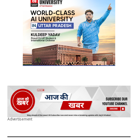
Your E-mail
*
Submit Comment
Advertisement