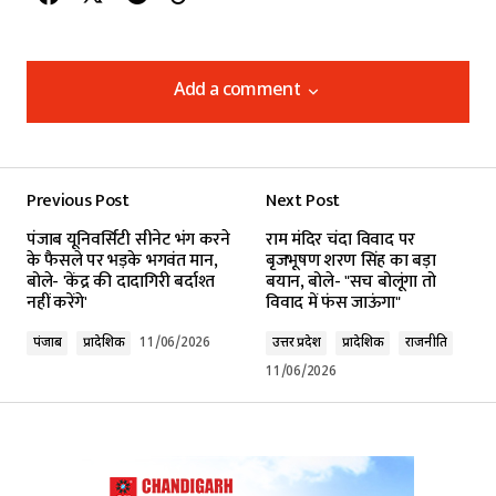
Add a comment
Add a comment
Previous Post
Next Post
Your email address will not be published.
पंजाब यूनिवर्सिटी सीनेट भंग करने
राम मंदिर चंदा विवाद पर
Required fields are marked
*
के फैसले पर भड़के भगवंत मान,
बृजभूषण शरण सिंह का बड़ा
बोले- 'केंद्र की दादागिरी बर्दाश्त
बयान, बोले- "सच बोलूंगा तो
नहीं करेंगे'
विवाद में फंस जाऊंगा"
Comment
*
पंजाब
प्रादेशिक
11/06/2026
उत्तर प्रदेश
प्रादेशिक
राजनीति
11/06/2026
Your Name
*