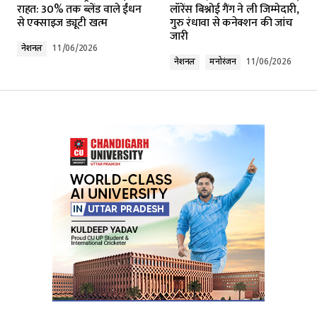
राहत: 30% तक ब्लेंड वाले ईंधन
लॉरेंस बिश्नोई गैंग ने ली जिम्मेदारी,
से एक्साइज ड्यूटी खत्म
गुरु रंधावा से कनेक्शन की जांच
जारी
Comment
*
नेशनल
11/06/2026
नेशनल
मनोरंजन
11/06/2026
Your Name
*
Your E-mail
*
Submit Comment