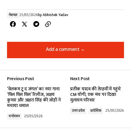
नेशनल
25/05/2026
by
Abhishek Yadav
Add a comment
Add a comment
Previous Post
Next Post
Your email address will not be published.
‘वेलकम टू द जंगल’ का नया गाना
प्रतीक यादव की तेरहवीं में पहुंचे
Required fields are marked
*
‘घिस घिस घिस’ रिलीज, अक्षय
CM योगी, एक मंच पर दिखा
कुमार और अक्षरा सिंह की जोड़ी ने
मुलायम परिवार
मचाया धमाल
Comment
*
उत्तर प्रदेश
प्रादेशिक
25/05/2026
मनोरंजन
25/05/2026