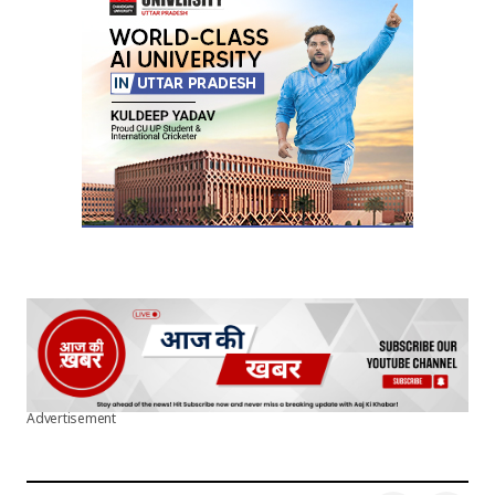
Your E-mail
*
Submit Comment
Advertisement