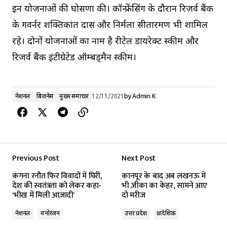
इन योजनाओं की घोसणा की। कॉन्फ्रेंसिंग के दौरान रिज़र्व बैंक
के गवर्नर शक्तिकांत दास और निर्मला सीतारमण भी शामिल
रहे। दोनों योजनाओं का नाम है रीटेल डायरेक्ट स्कीम और
रिजर्व बैंक इंटीग्रेटेड ऑम्बड्मैन स्कीम।
नेशनल
बिजनेस
मुख्य समाचार
12/11/2021
by
Admin K
Previous Post
Next Post
कंगना रनौत फिर विवादों में घिरीं,
कानपूर के बाद अब लखनऊ में
देश की स्वतंत्रता को लेकर कहा-
भी ज़ीका का केहर, सामने आए
'भीख में मिली आज़ादी'
दो मरीज
नेशनल
मनोरंजन
उत्तर प्रदेश
प्रादेशिक