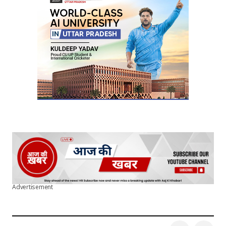
Your E-mail
*
Submit Comment
Advertisement