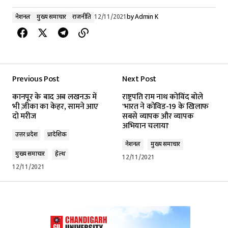
नेशनल
मुख्य समाचार
राजनीति
12/11/2021
by
Admin K
Previous Post
Next Post
कानपूर के बाद अब लखनऊ में
राष्ट्रपति राम नाथ कोविंद बोले
भी ज़ीका का केहर, सामने आए
'भारत ने कोविड-19 के खिलाफ
दो मरीज
सबसे व्यापक और व्यापक
अभियान चलाया'
उत्तर प्रदेश
प्रादेशिक
नेशनल
मुख्य समाचार
मुख्य समाचार
हेल्थ
12/11/2021
12/11/2021