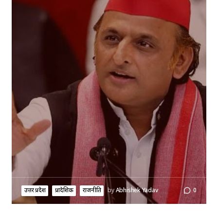
उत्तर प्रदेश
प्रादेशिक
राजनीति
by
Abhishek Yadav
0