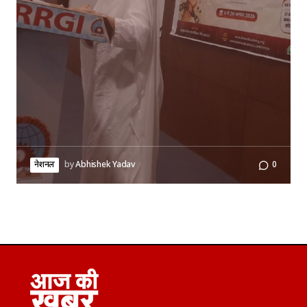
नेशनल
by
Abhishek Yadav
0