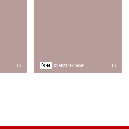
0
नेशनल
by
Abhishek Yadav
0