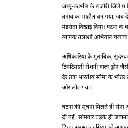
जम्मू-कश्मीर के राजौरी जिले मे
तनाव का माहौल बन गया, जब देर
मंडराता दिखाई दिया। घटना के बाद
व्यापक तलाशी अभियान चलाया
अधिकारियों के मुताबिक, सुंदरब
टिमटिमाती रोशनी वाला ड्रोन जैसी 
देर तक भारतीय सीमा के भीतर उ
ओर लौट गया।
घटना की सूचना मिलते ही सेना औ
दी गई। सोमवार तड़के ही जवानों
दिया। सुरक्षा एजेंसियों को आशं