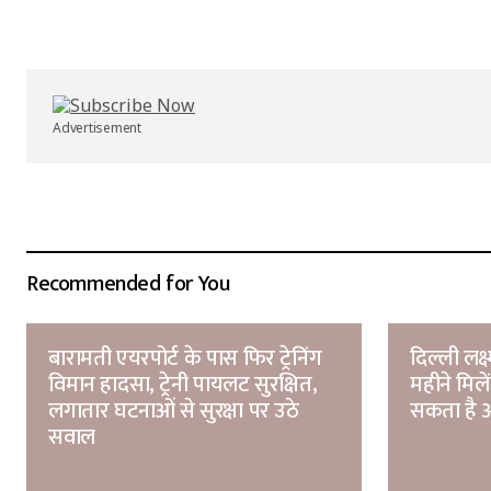
Your Name
*
Submit Comment
Advertisement
Recommended for You
बारामती एयरपोर्ट के पास फिर ट्रेनिंग
दिल्ली लक्
विमान हादसा, ट्रेनी पायलट सुरक्षित,
महीने मिल
लगातार घटनाओं से सुरक्षा पर उठे
सकता है आ
सवाल