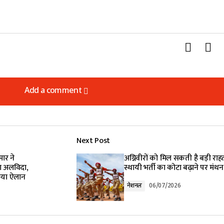
Add a comment
Add a comment
Next Post
lished.
Required fields are marked
*
मार ने
अग्निवीरों को मिल सकती है बड़ी राह
ा अलविदा,
स्थायी भर्ती का कोटा बढ़ाने पर मंथन
किया ऐलान
नेशनल
06/07/2026