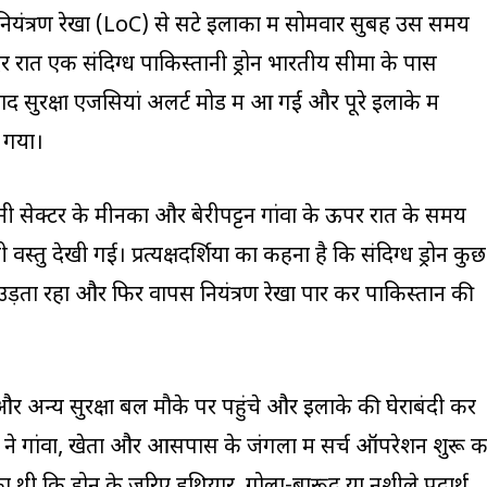
ं नियंत्रण रेखा (LoC) से सटे इलाकों में सोमवार सुबह उस समय
 रात एक संदिग्ध पाकिस्तानी ड्रोन भारतीय सीमा के पास
 सुरक्षा एजेंसियां अलर्ट मोड में आ गईं और पूरे इलाके में
 गया।
नी सेक्टर के मीनका और बेरीपट्टन गांवों के ऊपर रात के समय
वस्तु देखी गई। प्रत्यक्षदर्शियों का कहना है कि संदिग्ध ड्रोन कुछ
ड़ता रहा और फिर वापस नियंत्रण रेखा पार कर पाकिस्तान की
र अन्य सुरक्षा बल मौके पर पहुंचे और इलाके की घेराबंदी कर
 ने गांवों, खेतों और आसपास के जंगलों में सर्च ऑपरेशन शुरू 
का थी कि ड्रोन के जरिए हथियार, गोला-बारूद या नशीले पदार्थ