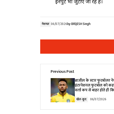
इनपुट भी जुटाए जा रहे हैं।
नेशनल
06/07/2026
by
BRIJESH Singh
Previous Post
Your email address will not be pub
ब्राजील के स्टार फुटबॉलर ने
इंटरनेशनल फुटबॉल को कह
वर्ल्ड कप से बाहर होते ही 
Comment
*
खेल-कूद
06/07/2026