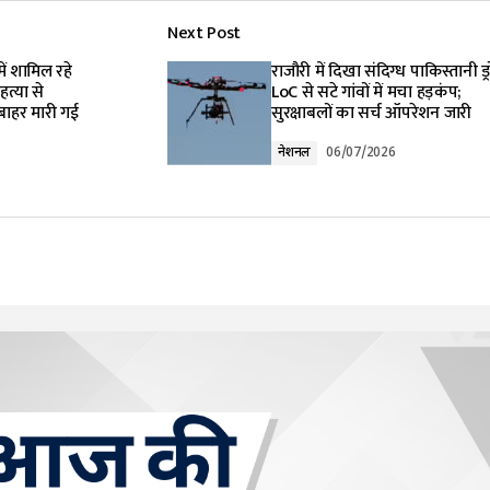
Next Post
lished.
Required fields are marked
*
ें शामिल रहे
राजौरी में दिखा संदिग्ध पाकिस्तानी ड्
त्या से
LoC से सटे गांवों में मचा हड़कंप;
 बाहर मारी गई
सुरक्षाबलों का सर्च ऑपरेशन जारी
नेशनल
06/07/2026
Your E-mail
*