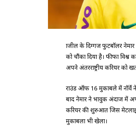
ब्राजील के दिग्गज फुटबॉलर नेम
को चौंका दिया है। फीफा विश्व कप 
अपने अंतरराष्ट्रीय करियर को ख
राउंड ऑफ 16 मुकाबले में नॉर्वे न
बाद नेमार ने भावुक अंदाज में 
करियर की शुरुआत जिस मेटलाइफ 
मुकाबला भी खेला।