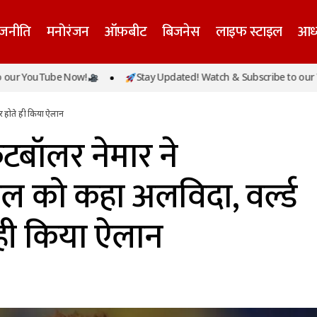
ाजनीति
मनोरंजन
ऑफ़बीट
बिजनेस
लाइफ स्टाइल
आध्
 स्टार फुटबॉलर नेमार ने इंटरनेशनल फुटबॉल को कहा अलविदा, वर्ल्
uTube Now!
Stay Updated! Watch & Subscribe to our YouTube
लान
हर होते ही किया ऐलान
फुटबॉलर नेमार ने
ल को कहा अलविदा, वर्ल्ड
 ही किया ऐलान