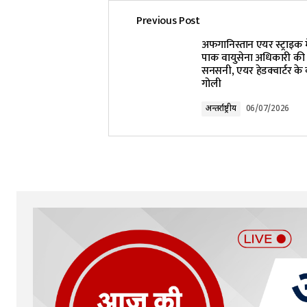
Previous Post
Your email address will not be pub
अफगानिस्तान एयर स्ट्राइक म
पाक वायुसेना अधिकारी की ह
सनसनी, एयर हेडक्वार्टर के
Comment
*
गोली
अन्तर्राष्ट्रीय
06/07/2026
Your Name
*
Submit Comment