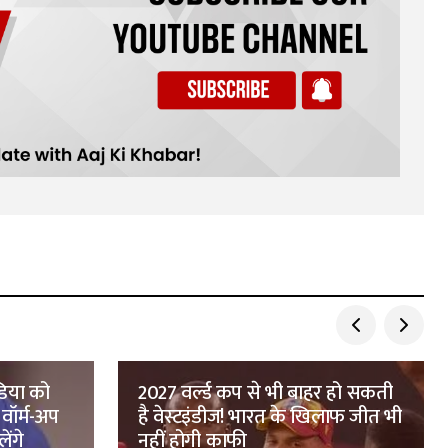
ंडिया को
2027 वर्ल्ड कप से भी बाहर हो सकती
ॉर्म-अप
है वेस्टइंडीज! भारत के खिलाफ जीत भी
ेंगे
नहीं होगी काफी