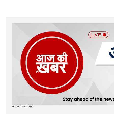
Your Name
*
Submit Comment
Advertisement