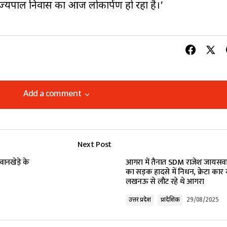
ाज्यपाल निवास का आज लोकार्पण हो रहा है।’
Add a comment
Add a comment
Next Post
lished.
Required fields are marked
*
ानखेड़े के
आगरा में तैनात SDM राजेश जायसव
का सड़क हादसे में निधन, क्रेटा कार 
लखनऊ से लौट रहे थे आगरा
उत्तर प्रदेश
प्रादेशिक
29/08/2025