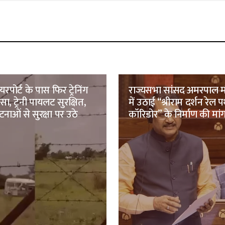
रपोर्ट के पास फिर ट्रेनिंग
राज्यसभा सांसद अमरपाल मौ
ा, ट्रेनी पायलट सुरक्षित,
में उठाई “श्रीराम दर्शन रेल 
ाओं से सुरक्षा पर उठे
कॉरिडोर” के निर्माण की मां