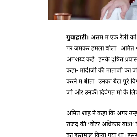
गुवाहाटी।
असम में एक रैली को सं
पर जमकर हमला बोला। अमित शाह न
अपशब्द कहे। इनके दूषित प्रयास 
कहा- मोदीजी की माताजी का जीव
करने में बीता। उनका बेटा पूरे विश
जी और उनकी दिवंगत मां के लिए 
अमित शाह ने कहा कि अगर उन्‍हें
राजद की ‘वोटर अधिकार यात्रा’ के
का इस्तेमाल किया गया था। इसस