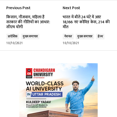
Previous Post
Next Post
किसान, नौजवान, महिला हैं
भारत में बीते 24 घंटे में आए
सरकार की नीतियों का आधार:
18,166 नए कोविड केस, 214 की
सीएम योगी
मौत
प्रादेशिक
मुख्य समाचार
नेशनल
मुख्य समाचार
हेल्थ
10/10/2021
10/10/2021