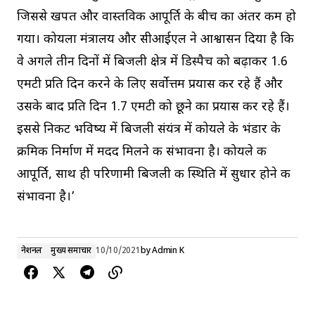
जिससे खपत और वास्तविक आपूर्ति के बीच का अंतर कम हो
गया। कोयला मंत्रालय और सीआईएल ने आश्वासन दिया है कि
वे अगले तीन दिनों में बिजली क्षेत्र में डिस्पैच को बढ़ाकर 1.6
एमटी प्रति दिन करने के लिए सर्वोत्तम प्रयास कर रहे हैं और
उसके बाद प्रति दिन 1.7 एमटी को छूने का प्रयास कर रहे हैं।
इससे निकट भविष्य में बिजली संयंत्र में कोयले के भंडार के
क्रमिक निर्माण में मदद मिलने की संभावना है। कोयले की
आपूर्ति, साथ ही परिणामी बिजली की स्थिति में सुधार होने की
संभावना है।’
नेशनल
मुख्य समाचार
10/10/2021
by
Admin K