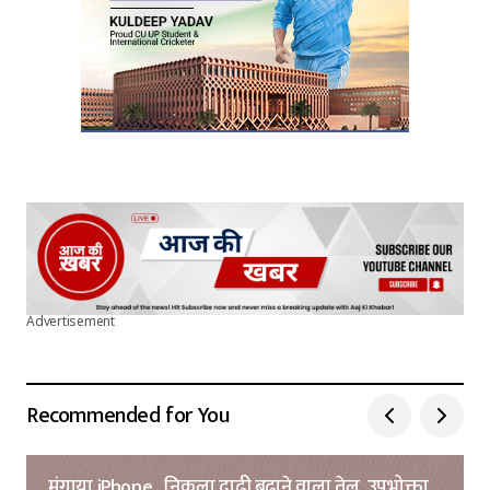
Submit Comment
Advertisement
Recommended for You
मंगाया iPhone , निकला दाढ़ी बढ़ाने वाला तेल, उपभोक्ता