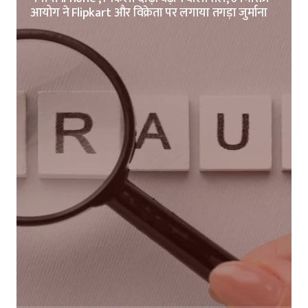
आयोग ने Flipkart और विक्रेता पर लगाया तगड़ा जुर्माना