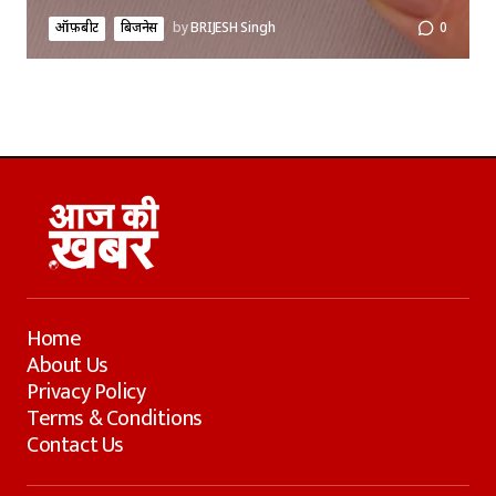
ऑफ़बीट
बिजनेस
by
BRIJESH Singh
0
Home
About Us
Privacy Policy
Terms & Conditions
Contact Us