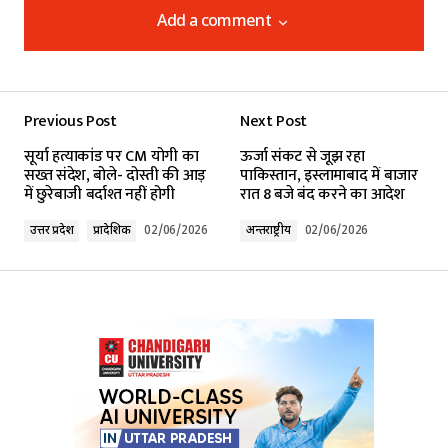
Add a comment
Add a comment
Previous Post
Next Post
Your email address will not be published.
सूर्या हत्याकांड पर CM योगी का
ऊर्जा संकट से जूझ रहा
Required fields are marked
*
सख्त संदेश, बोले- दोस्ती की आड़
पाकिस्तान, इस्लामाबाद में बाजार
में छुरेबाजी बर्दाश्त नहीं होगी
रात 8 बजे बंद करने का आदेश
Comment
*
उत्तर प्रदेश
प्रादेशिक
02/06/2026
अन्तर्राष्ट्रीय
02/06/2026
Your Name
*
Your E-mail
*