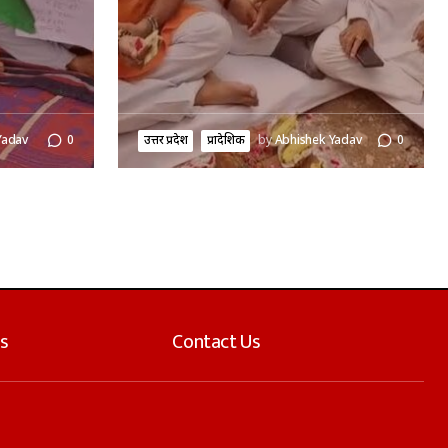
Yadav
0
उत्तर प्रदेश
प्रादेशिक
by
Abhishek Yadav
0
s
Contact Us