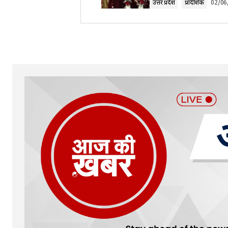
उत्तर प्रदेश
प्रादेशिक
02/06
Your Name
*
Submit Comment