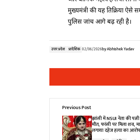
मुख्यमंत्री की यह प्रतिक्रिया ऐस
पुलिस जांच आगे बढ़ रही है।
उत्तर प्रदेश
प्रादेशिक
02/06/2026
by
Abhishek Yadav
Previous Post
Your email address will not be pub
झांसी में NSUI नेता की पत्नी
मौत, फांसी पर मिला शव, माय
लगाया दहेज हत्या का आरो
Comment
*