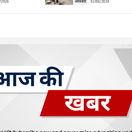
/2026
ऑफ़बीट
02/06/2026
Your E-mail
*