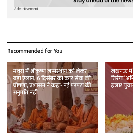
Advertisement
Recommended for You
मथुरा में श्रीकृष्ण जन्मस्थान को लेकर
लखनऊ में 
बड़ा ऐलान, 6 दिसंबर को कार सेवा की
तिरंगा’ अ
घोषणा, प्रशासन ने कहा- नई परंपरा की
हजार युवाओ
अनुमति नहीं