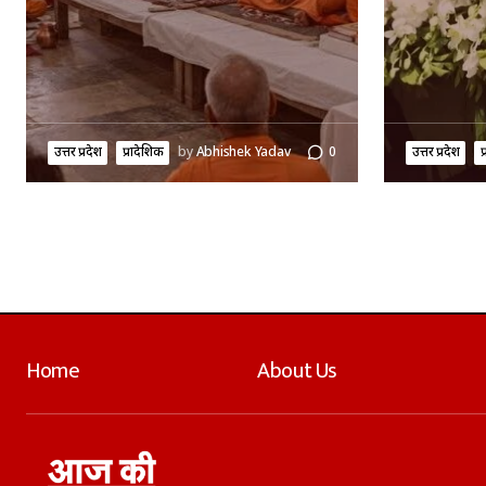
उत्तर प्रदेश
प्रादेशिक
by
Abhishek Yadav
0
उत्तर प्रदेश
प
Home
About Us