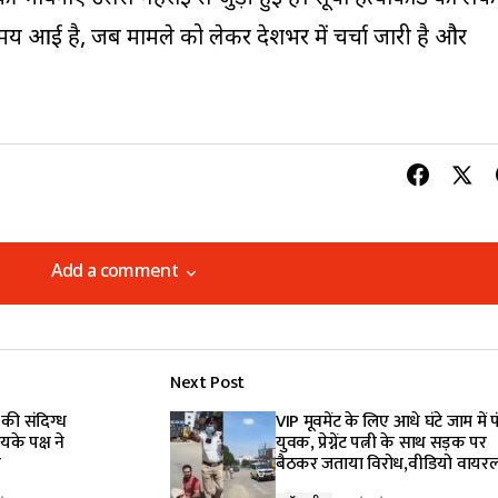
े समय आई है, जब मामले को लेकर प्रदेशभर में चर्चा जारी है और
Add a comment
Add a comment
Next Post
lished.
Required fields are marked
*
 की संदिग्ध
VIP मूवमेंट के लिए आधे घंटे जाम में 
के पक्ष ने
युवक, प्रेग्नेंट पत्नी के साथ सड़क पर
प
बैठकर जताया विरोध,वीडियो वायर