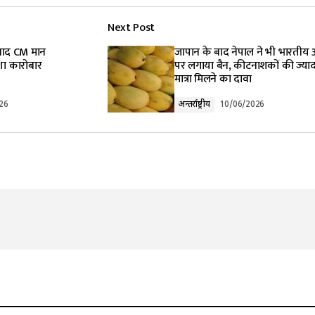
Next Post
lished.
Required fields are marked
*
 बाद CM मान
जापान के बाद नेपाल ने भी भारतीय
शा कारोबार
पर लगाया बैन, कीटनाशकों की ज्याद
मात्रा मिलने का दावा
26
अन्तर्राष्ट्रीय
10/06/2026
Your E-mail
*