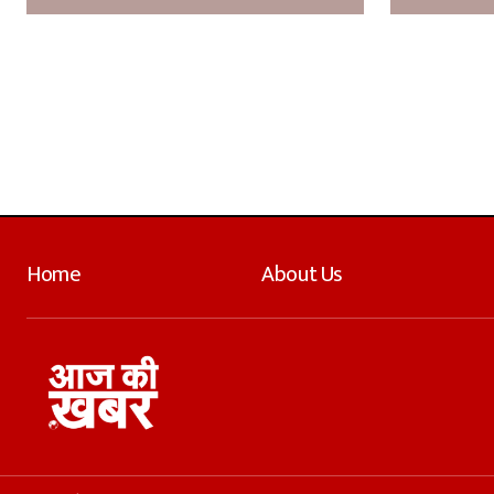
Home
About Us