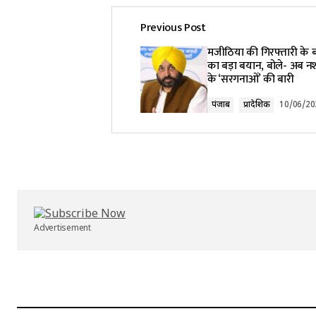
Previous Post
Your email address will not be pub
मजीठिया की गिरफ्तारी के
का बड़ा बयान, बोले- अब न
के ‘सरगनाओं’ की बारी
Comment
*
पंजाब
प्रादेशिक
10/06/20
Your Name
*
Submit Comment
Advertisement