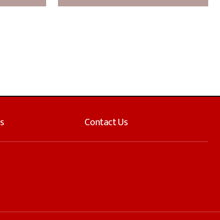
s
Contact Us