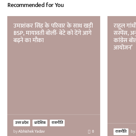
Recommended for You
उमाशंकर सिंह के परिवार के साथ खड़ी
राहुल गांध
BSP, मायावती बोलीं- बेटे को देंगे आगे
सस्पेंस, अन
बढ़ने का मौका
कांग्रेस बो
आयोजन’
उत्तर प्रदेश
प्रादेशिक
राजनीति
राजनीति
by
by
Abhishek Yadav
0