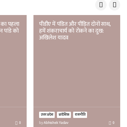
ा का पहला
पीडीए में पंडित और पीड़ित दोनों साथ,
न पांडे को
हमें शंकराचार्य को रोकने का दुख:
अखिलेश यादव
उत्तर प्रदेश
प्रादेशिक
राजनीति
0
by
Abhishek Yadav
0