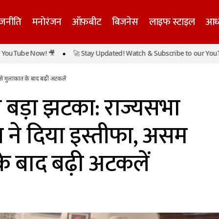
ाजनीति
मनोरंजन
ऑफ़बीट
बिजनेस
लाइफ स्टाइल
आध्
 और बड़ा झटका: राज्यसभा सांसद सुष्मिता देव ने दिया इस्तीफ
ube Now! 🎥
🚀 Stay Updated! Watch & Subscribe to our YouTube N
े बाद बढ़ी अटकलें
े मुलाकात के बाद बढ़ी अटकलें
ड़ा झटका: राज्यसभा
ेव ने दिया इस्तीफा, असम
े बाद बढ़ी अटकलें