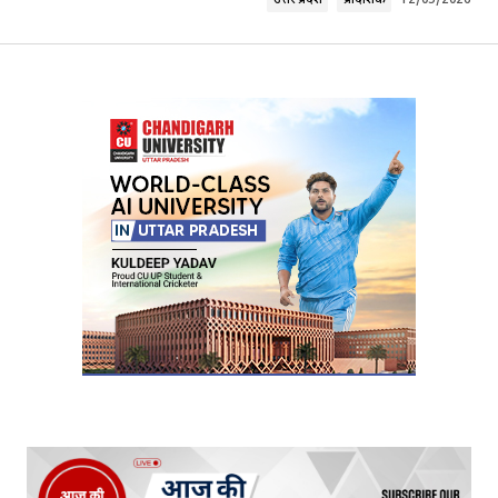
उत्तर प्रदेश
प्रादेशिक
12/05/2026
Your Name
*
Your E-mail
*
Submit Comment