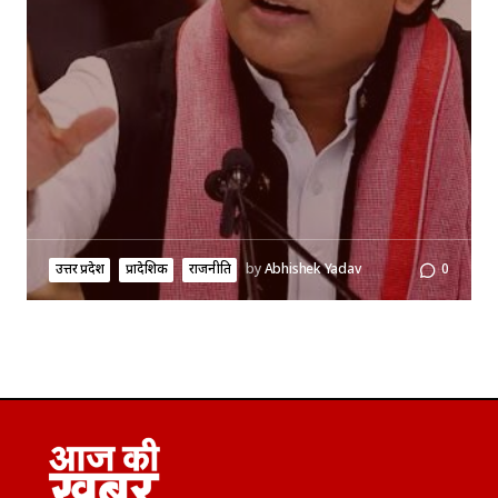
उत्तर प्रदेश
प्रादेशिक
राजनीति
by
Abhishek Yadav
0