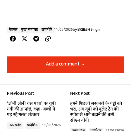
नेशनल
मुख्य समाचार
राजनीति
11/05/2026
by
BRIJESH Singh
Add a comment
Add a comment
Previous Post
Next Post
Your email address will not be published.
‘जॉनी जॉनी यस पापा’ पर यूपी
हमने पिछली सरकारों के गड्ढों को
Required fields are marked
*
मंत्री की आपत्ति, कहा- बच्चों में
भरा, अब यूपी को बुलेट ट्रेन की
पड़ रहे गलत संस्कार
स्पीड से आगे बढ़ाने की बारी:
सीएम योगी
Comment
*
उत्तर प्रदेश
प्रादेशिक
11/05/2026